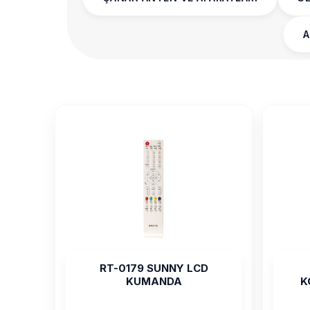
A
RT-0179 SUNNY LCD
KUMANDA
K