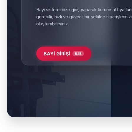
Bayi sistemimize giriş yaparak kurumsal fiyatları
görebilir, hızlı ve güvenli bir şekilde siparişlerinizi
oluşturabilirsiniz.
BAYİ GİRİŞİ
B2B