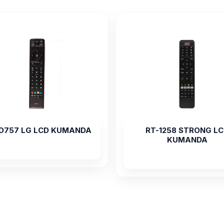
D757 LG LCD KUMANDA
RT-1258 STRONG L
KUMANDA