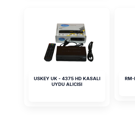
USKEY UK - 4375 HD KASALI
RM-
UYDU ALICISI