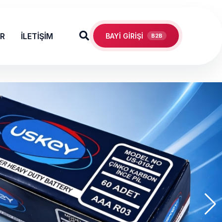
ER
İLETİŞİM
BAYİ GİRİŞİ
B2B