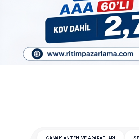
ÇANAK ANTEN VE APARATLARI
SE