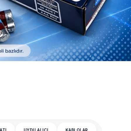
ATI
UYDU ALICI
KABLOLAR