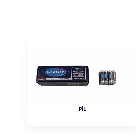
ÇANAK ANTEN VE APARATLARI