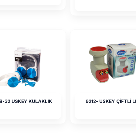
B-32 USKEY KULAKLIK
9212- USKEY ÇİFTLİ 