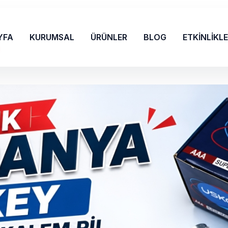
YFA
KURUMSAL
ÜRÜNLER
BLOG
ETKİNLİKL