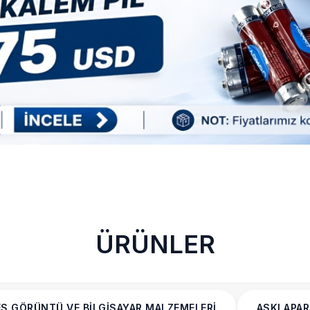
ÜRÜNLER
S GÖRÜNTÜ VE BİLGİSAYAR MALZEMELERİ
ASKI APAR