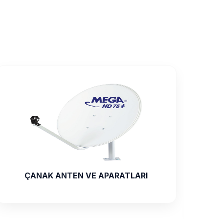
ASKI APARATI