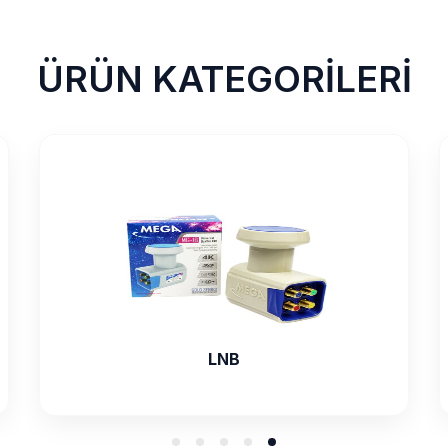
ÜRÜN KATEGORİLERİ
SES GÖRÜNTÜ VE BİLGİSAYAR
MALZEMELERİ