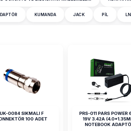
DAPTÖR
KUMANDA
JACK
PİL
L
UK-0084 SIKMALI F
PRS-011 PARS POWER
ONNEKTÖR 100 ADET
19V 3.42A (4.0*1.35
NOTEBOOK ADAPTÖ