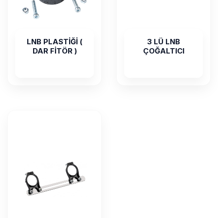
LNB PLASTİĞİ (
3 LÜ LNB
DAR FİTÖR )
ÇOĞALTICI