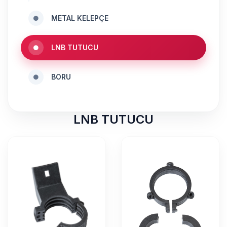
METAL KELEPÇE
LNB TUTUCU
BORU
LNB TUTUCU