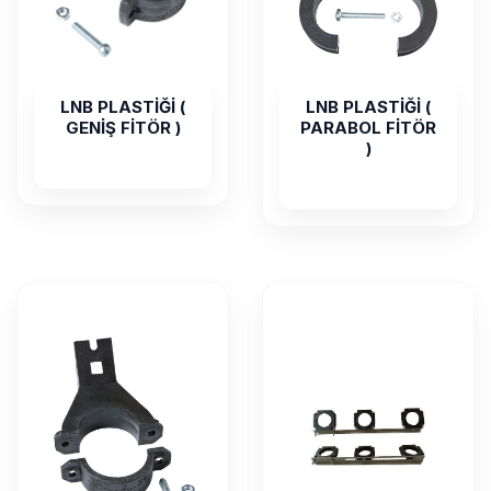
LNB PLASTİĞİ (
LNB PLASTİĞİ (
GENİŞ FİTÖR )
PARABOL FİTÖR
)