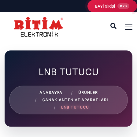
BAYİ GİRİŞİ
B2B
LNB TUTUCU
ANASAYFA
ÜRÜNLER
ÇANAK ANTEN VE APARATLARI
LNB TUTUCU