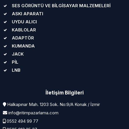
SES GÖRÜNTÜ VE BİLGİSAYAR MALZEMELERİ
ASKI APARATI
UYDU ALICI
KABLOLAR
ADAPTÖR
KUMANDA
JACK
PİL
LNB
İletişim Bilgileri
Halkapınar Mah. 1203 Sok. No:9/A Konak / İzmir
info@ritimpazarlama.com
0552 494 99 77