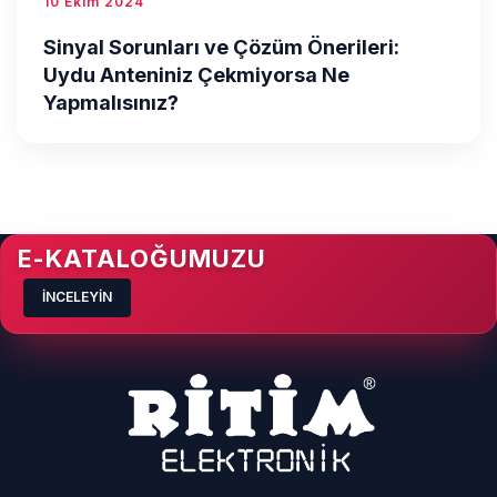
10 Ekim 2024
Sinyal Sorunları ve Çözüm Önerileri:
Uydu Anteniniz Çekmiyorsa Ne
Yapmalısınız?
E-KATALOĞUMUZU
İNCELEYİN