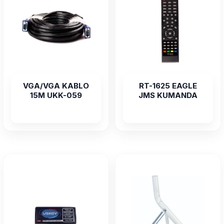
VGA/VGA KABLO
RT-1625 EAGLE
15M UKK-059
JMS KUMANDA