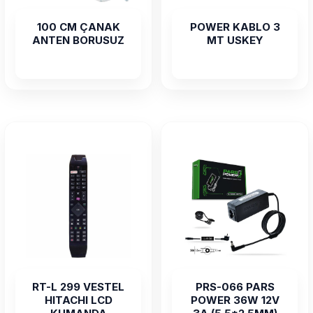
100 CM ÇANAK
POWER KABLO 3
ANTEN BORUSUZ
MT USKEY
RT-L 299 VESTEL
PRS-066 PARS
HITACHI LCD
POWER 36W 12V