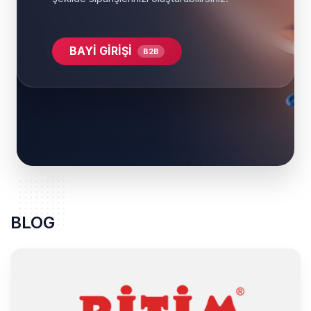
BAYİ GİRİŞİ
B2B
BLOG