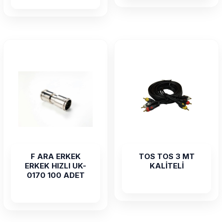
F ARA ERKEK
TOS TOS 3 MT
ERKEK HIZLI UK-
KALİTELİ
0170 100 ADET