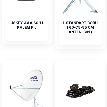
USKEY AAA 60'LI
L STANDART BORU
KALEM PİL
( 60-75-85 CM
ANTEN İÇİN )