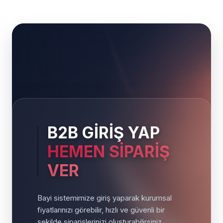
B2B GİRİŞ YAP
HEMEN SİPARİŞ
VER
Bayi sistemimize giriş yaparak kurumsal
fiyatlarınızı görebilir, hızlı ve güvenli bir
şekilde siparişlerinizi oluşturabilirsiniz.