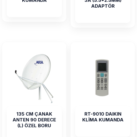
KUMANDA
3A (5.5*2.5MM)
ADAPTÖR
135 CM ÇANAK
RT-9010 DAIKIN
ANTEN 90 DERECE
KLİMA KUMANDA
(L) ÖZEL BORU